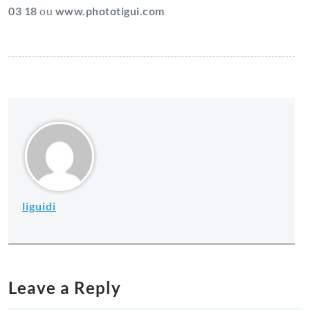
03 18
ou
www.phototigui.com
liguidi
Leave a Reply