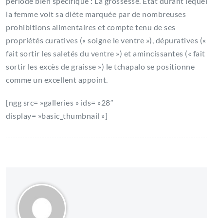
période bien spécifique : La grossesse. Etat durant lequel
la femme voit sa diète marquée par de nombreuses
prohibitions alimentaires et compte tenu de ses
propriétés curatives (« soigne le ventre »), dépuratives («
fait sortir les saletés du ventre ») et amincissantes (« fait
sortir les excès de graisse ») le tchapalo se positionne
comme un excellent appoint.
[ngg src= »galleries » ids= »28″
display= »basic_thumbnail »]