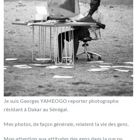
Je suis Georges YAMEOGO reporter photographe
résidant à Dakar au Sénégal.
Mes photos, de façon générale, relatent la vie des gens.
Mon attention aux attitudes des gens dans la rue ou